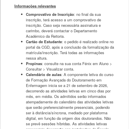
Informações relevantes
Comprovativo de Inscrição
: no final da sua
inscrição, terá acesso a um comprovativo de
inscrição. Caso seja necessária assinatura e
carimbo, deverá contactar o Departamento
Académico da Reitoria.
Cartão de Estudante
: o pedido é realizado online no
portal da CGD, após a conclusão da formalização da
matrícula/inscrição. Terá todas as informações
nessa altura.
Propinas
: consulte na sua conta Fénix em Aluno >
Consultar > Visualizar conta.
Calendário de aulas
: A componente letiva do curso
de Formação Avançada do Doutoramento em
Enfermagem inicia se a 21 de setembro de 2026,
decorrendo as atividades letivas em cinco dias por
mês, em média. Os admitidos serão informados
atempadamente do calendário das atividades letivas
que serão preferencialmente presenciais, podendo
ser à distância/síncrona, mediado por plataforma
digital, em função da origem dos doutorandos. Não
se prevê sessões híbridas. As atividades letivas