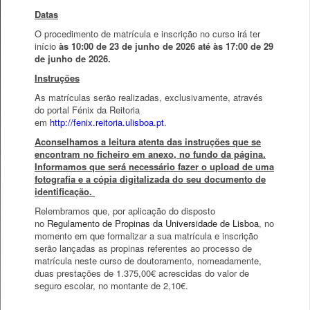
Datas
O procedimento de matrícula e inscrição no curso irá ter
início
às 10:00 de 23 de junho de 2026 até às 17:00 de 29
de junho de 2026.
Instruções
As matrículas serão realizadas, exclusivamente, através
do portal Fénix da Reitoria
em
http://fenix.reitoria.ulisboa.pt
.
Aconselhamos a leitura atenta das instruções que se
encontram no ficheiro em anexo, no fundo da página.
Informamos que será necessário fazer o upload de uma
fotografia e a cópia digitalizada do seu documento de
identificação.
Relembramos que, por aplicação do disposto
no
Regulamento de Propinas da Universidade de Lisboa
, no
momento em que formalizar a sua matrícula e inscrição
serão lançadas as propinas referentes ao processo de
matrícula neste curso de doutoramento, nomeadamente,
duas prestações de 1.375,00€ acrescidas do valor de
seguro escolar, no montante de 2,10€.