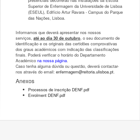
presenciais decorrerão nas instalações da Escola
Superior de Enfermagem da Universidade de Lisboa
(ESEUL), Edifício Artur Ravara - Campus do Parque
das Nações, Lisboa.
Informamos que deverá apresentar nos nossos
serviços,
até ao dia 30 de outubro
, o seu documento de
identificação e os originais das certidões comprovativas
dos graus académicos com indicação das classificações
finais. Poderá verificar o horário do Departamento
Académico
na nossa página
.
Caso tenha alguma dúvida ou questão, deverá contactar-
nos através do email:
enfermagem@reitoria.ulisboa.pt
.
Anexos
Processos de inscrição DENF.pdf
Enrolment DENF.pdf